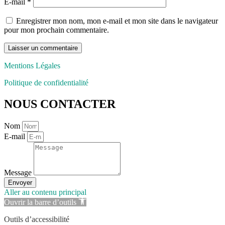
E-mail
*
Enregistrer mon nom, mon e-mail et mon site dans le navigateur
pour mon prochain commentaire.
Mentions Légales
Politique de confidentialité
NOUS CONTACTER
Nom
E-mail
Message
Envoyer
Aller au contenu principal
Ouvrir la barre d’outils
Outils d’accessibilité