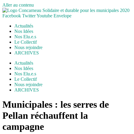
Aller au contenu
Facebook
Twitter
Youtube
Envelope
Actualités
Nos Idées
Nos Elu.e.s
Le Collectif
Nous rejoindre
ARCHIVES
Actualités
Nos Idées
Nos Elu.e.s
Le Collectif
Nous rejoindre
ARCHIVES
Municipales : les serres de
Pellan réchauffent la
campagne