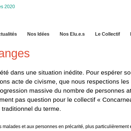
tualités
Nos Idées
Nos Elu.e.s
Le Collectif
hanges
é dans une situation inédite. Pour espérer sort
sions acte de civisme, que nous respections le
ogression massive du nombre de personnes atte
mment pas question pour le collectif « Concarne
traditionnel du terme.
 les malades et aux personnes en précarité, plus particulièreme