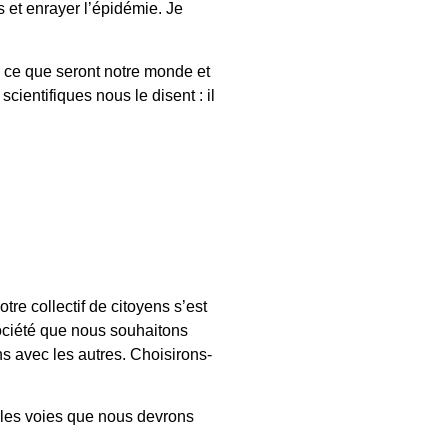
s et enrayer l’épidémie. Je
r ce que seront notre monde et
ientifiques nous le disent : il
re collectif de citoyens s’est
société que nous souhaitons
ns avec les autres. Choisirons-
ur les voies que nous devrons