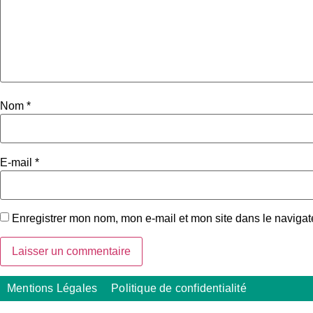
Nom
*
E-mail
*
Enregistrer mon nom, mon e-mail et mon site dans le naviga
Mentions Légales
Politique de confidentialité