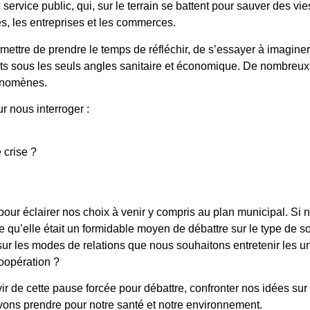
service public, qui, sur le terrain se battent pour sauver des vie
es, les entreprises et les commerces.
mettre de prendre le temps de réfléchir, de s’essayer à imagine
s sous les seuls angles sanitaire et économique. De nombreux sc
énomènes.
r nous interroger :
 crise ?
ur éclairer nos choix à venir y compris au plan municipal. Si not
 qu’elle était un formidable moyen de débattre sur le type de 
sur les modes de relations que nous souhaitons entretenir les u
coopération ?
ervir de cette pause forcée pour débattre, confronter nos idées s
evons prendre pour notre santé et notre environnement.