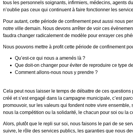
tous les personnels soignants, infirmiers, médecins, agents du 
n’oublie pas ceux qui continuent à faire fonctionner les servic
Pour autant, cette période de confinement peut aussi nous per
notre ville demain. Nous devons arrêter de voir ces évènement
faudra changer radicalement de modèle pour enrayer ces ph
Nous pouvons mettre à profit cette période de confinement pou
Qu’est-ce qui nous a amenés là ?
Que doit-on changer pour éviter de reproduire ce type de
Comment allons-nous nous y prendre ?
Cela peut nous laisser le temps de débattre de ces questions po
créé et s’est engagé dans la campagne municipale, c’est parce
promouvoir, sur les valeurs qui fondent notre vivre ensemble, 
nous la compétition ou la solidarité, le chacun pour soi ou la 
Alors, plutôt que le repli sur soi, nous faisons le pari de se s
suivre, le rôle des services publics, les garanties que nous d