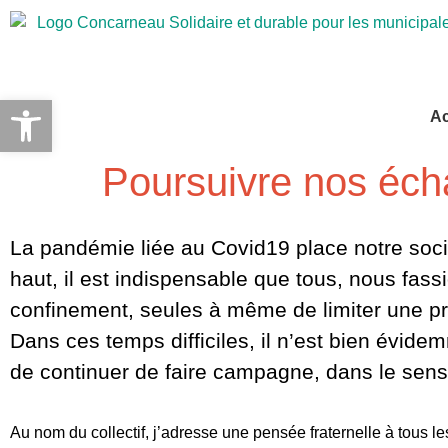
Ouvrir la barre d’outils
Ac
Poursuivre nos éc
La pandémie liée au Covid19 place notre sociét
haut, il est indispensable que tous, nous fas
confinement, seules à même de limiter une pr
Dans ces temps difficiles, il n’est bien évide
de continuer de faire campagne, dans le sens 
Au nom du collectif, j’adresse une pensée fraternelle à tous