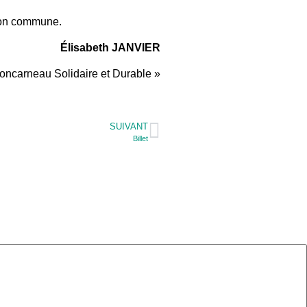
ison commune.
Élisabeth JANVIER
Concarneau Solidaire et Durable »
SUIVANT
Billet