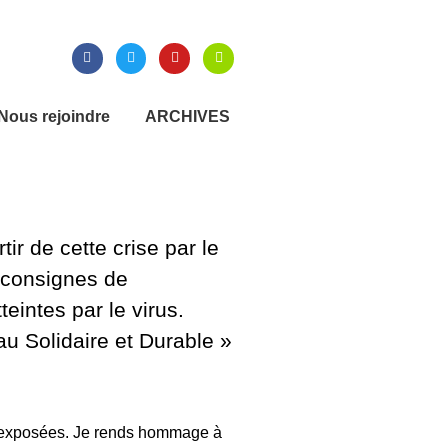
Nous rejoindre
ARCHIVES
ir de cette crise par le
s consignes de
intes par le virus.
au Solidaire et Durable »
nt exposées. Je rends hommage à