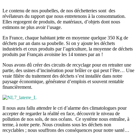
Le contenu de nos poubelles, de nos déchetteries sont des
révélateurs du rapport que nous entretenons à la consommation.
Elles regorgent de produits, de matériaux, d’objets dont nous
estimons ne plus avoir l’usage.
En France, chaque habitant jette en moyenne quelque 350 Kg de
déchets par an dans sa poubelle. Si on y ajoute les déchets
industriels et ceux produits par l’agriculture, la moyenne de déchets
produits par Français avoisine les 14 tonnes par an !
Nous avons dû créer des circuits de recyclage pour en retraiter une
partie, des usines d’incinération pour brûler ce qui peut l’être… Une
vraie filière du traitement des déchets s’est installée dans notre
paysage économique, générateur d’emplois et souvent rentable
financièrement.
Il nous aura fallu attendre le cri d’alarme des climatologues pour
accepter de regarder la réalité en face, découvrir le niveau de
pollution de nos sols, de nos océans. Ce système nous entraîne, à
terme, à notre perte. Nous croulons sous les déchets non
recyclables ; nous souffrons des conséquences pour notre santé…