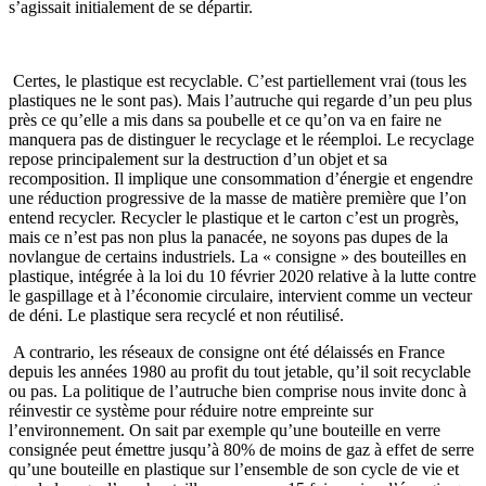
s’agissait initialement de se départir.
Certes, le plastique est recyclable. C’est partiellement vrai (tous les
plastiques ne le sont pas). Mais l’autruche qui regarde d’un peu plus
près ce qu’elle a mis dans sa poubelle et ce qu’on va en faire ne
manquera pas de distinguer le recyclage et le réemploi. Le recyclage
repose principalement sur la destruction d’un objet et sa
recomposition. Il implique une consommation d’énergie et engendre
une réduction progressive de la masse de matière première que l’on
entend recycler. Recycler le plastique et le carton c’est un progrès,
mais ce n’est pas non plus la panacée, ne soyons pas dupes de la
novlangue de certains industriels. La « consigne » des bouteilles en
plastique, intégrée à la loi du 10 février 2020 relative à la lutte contre
le gaspillage et à l’économie circulaire, intervient comme un vecteur
de déni. Le plastique sera recyclé et non réutilisé.
A contrario, les réseaux de consigne ont été délaissés en France
depuis les années 1980 au profit du tout jetable, qu’il soit recyclable
ou pas. La politique de l’autruche bien comprise nous invite donc à
réinvestir ce système pour réduire notre empreinte sur
l’environnement. On sait par exemple qu’une bouteille en verre
consignée peut émettre jusqu’à 80% de moins de gaz à effet de serre
qu’une bouteille en plastique sur l’ensemble de son cycle de vie et