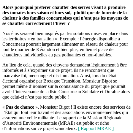
Alors pourquoi préférer chauffer des serres visant à produire
des tomates hors saison et hors sol, plutôt que de fournir de la
chaleur à des familles concarnoises qui n’ont pas les moyens de
se chauffer correctement l’hiver ?
Nos élus seraient bien inspirés par les solutions mises en place dans
les territoires « en transition ». Exemple : l’énergie disponible à
Concarneau pourrait largement alimenter un réseau de chaleur pour
tout le quartier de Kérandon et bien plus, en lieu et place de
chaudières individuelles au gaz polluantes et non-durables.
Au lieu de cela, quand des citoyens demandent légitimement à être
informés et à s’exprimer sur ce projet, ils ne rencontrent que
mauvaise foi, mensonge et dissimulation. Ainsi, lors du débat
électoral organisé par Bretagne Transition, Monsieur Bigot se
permet même d’ironiser sur la connaissance du projet que pourrait
avoir l’intervenante de la liste Concarneau Solidaire et Durable alors
que celui-ci n’est pas rendu public !
« Pas de chance »
, Monsieur Bigot ! Il existe encore des services de
l’État qui font leur travail et des associations environnementales qui
assurent une veille militante. Le rapport de la Mission Régionale
d’Autorité Environnementale (MRAE) est public et riche
d’informations sur ce projet scandaleux.
[ Rapport MRAE ]