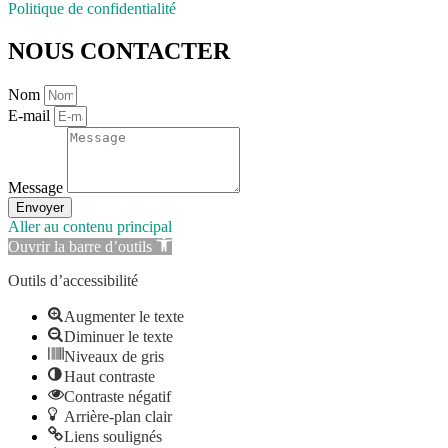
Politique de confidentialité
NOUS CONTACTER
Nom
E-mail
Message
Envoyer
Aller au contenu principal
Ouvrir la barre d’outils
Outils d’accessibilité
Augmenter le texte
Diminuer le texte
Niveaux de gris
Haut contraste
Contraste négatif
Arrière-plan clair
Liens soulignés