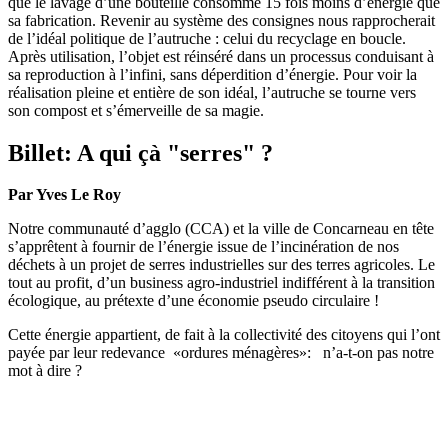
que le lavage d’une bouteille consomme 15 fois moins d’énergie que
sa fabrication. Revenir au système des consignes nous rapprocherait
de l’idéal politique de l’autruche : celui du recyclage en boucle.
Après utilisation, l’objet est réinséré dans un processus conduisant à
sa reproduction à l’infini, sans déperdition d’énergie. Pour voir la
réalisation pleine et entière de son idéal, l’autruche se tourne vers
son compost et s’émerveille de sa magie.
Billet: A qui çà "serres" ?
Par Yves Le Roy
Notre communauté d’agglo (CCA) et la ville de Concarneau en tête
s’apprêtent à fournir de l’énergie issue de l’incinération de nos
déchets à un projet de serres industrielles sur des terres agricoles. Le
tout au profit, d’un business agro-industriel indifférent à la transition
écologique, au prétexte d’une économie pseudo circulaire !
Cette énergie appartient, de fait à la collectivité des citoyens qui l’ont
payée par leur redevance «ordures ménagères»:
n’a-t-on pas notre
mot à dire ?