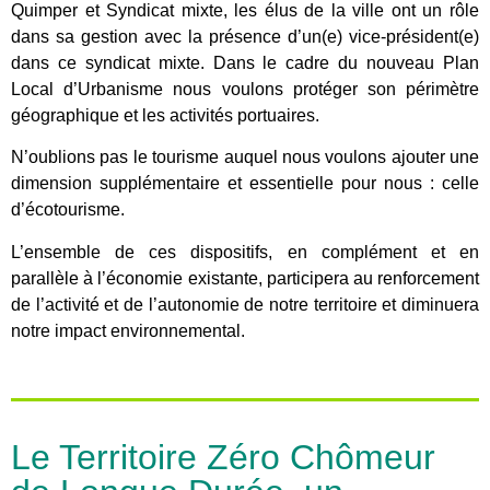
Quimper et Syndicat mixte, les élus de la ville ont un rôle
dans sa gestion avec la présence d’un(e) vice-président(e)
dans ce syndicat mixte. Dans le cadre du nouveau Plan
Local d’Urbanisme nous voulons protéger son périmètre
géographique et les activités portuaires.
N’oublions pas le tourisme auquel nous voulons ajouter une
dimension supplémentaire et essentielle pour nous : celle
d’écotourisme.
L’ensemble de ces dispositifs, en complément et en
parallèle à l’économie existante, participera au renforcement
de l’activité et de l’autonomie de notre territoire et diminuera
notre impact environnemental.
Le Territoire Zéro Chômeur