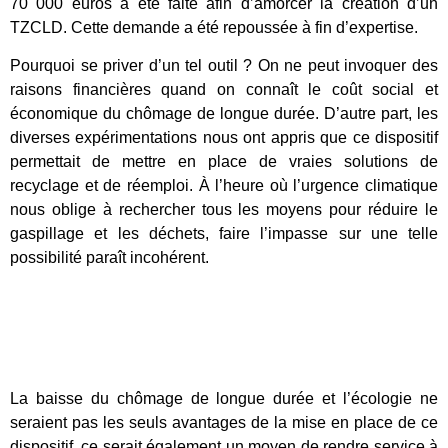
70 000 euros a été faite afin d’amorcer la création d’un
TZCLD. Cette demande a été repoussée à fin d’expertise.
Pourquoi se priver d’un tel outil ? On ne peut invoquer des
raisons financières quand on connaît le coût social et
économique du chômage de longue durée. D’autre part, les
diverses expérimentations nous ont appris que ce dispositif
permettait de mettre en place de vraies solutions de
recyclage et de réemploi. À l’heure où l’urgence climatique
nous oblige à rechercher tous les moyens pour réduire le
gaspillage et les déchets, faire l’impasse sur une telle
possibilité paraît incohérent.
La baisse du chômage de longue durée et l’écologie ne
seraient pas les seuls avantages de la mise en place de ce
dispositif, ce serait également un moyen de rendre service à