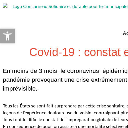
Ouvrir la barre d’outils
Ac
Covid-19 : constat
En moins de 3 mois, le coronavirus, épidémiqu
pandémie provoquant une crise extrêmement s
imprévisible.
Tous les États se sont fait surprendre par cette crise sanitaire,
leçons de l’expérience douloureuse du voisin, contraignant plus
Tous font le difficile constat de l’impréparation globale de leu
En conséquence de quoi, on assiste à une mortalité sélective et