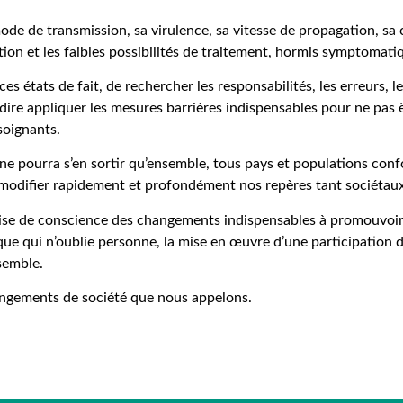
de de transmission, sa virulence, sa vitesse de propagation, sa 
ation et les faibles possibilités de traitement, hormis symptomati
 ces états de fait, de rechercher les responsabilités, les erreurs
-dire appliquer les mesures barrières indispensables pour ne pas ê
soignants.
ne pourra s’en sortir qu’ensemble, tous pays et populations conf
 à modifier rapidement et profondément nos repères tant sociéta
rise de conscience des changements indispensables à promouvoir :
ique qui n’oublie personne, la mise en œuvre d’une participation
semble.
hangements de société que nous appelons.