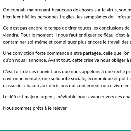
On connait maintenant beaucoup de choses sur le virus, son mo
bien identifié les personnes fragiles, les symptômes de l’infest
Ce n’est pas encore le temps de tirer toutes les conclusions de
viendra. Pour le moment il nous faut endiguer ce fléau, c’est-à
contaminer soi-même et compliquer plus encore le travail des 
Une conviction forte commence à être partagée, celle que l’on 
qu’on nous l’annonce. Avant tout, cette crise va nous obliger
C’est fort de ces convictions que nous appelons à une réelle p
environnementale, une solidarité sociale, économique et polit
d’associer chacun aux décisions qui concernent notre vivre en
Le défi est majeur, urgent, inévitable pour avancer vers ces c
Nous sommes prêts à le relever.