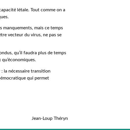
capacité létale. Tout comme on a
ques.
, les manquements, mais ce temps
tre vecteur du virus, ne pas se
ondus, qu’il faudra plus de temps
ux qu’économiques.
 la nécessaire transition
 démocratique qui permet
Jean-Loup Théryn