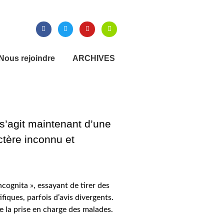
Nous rejoindre
ARCHIVES
s’agit maintenant d’une
tère inconnu et
ncognita », essayant de tirer des
fiques, parfois d’avis divergents.
de la prise en charge des malades.