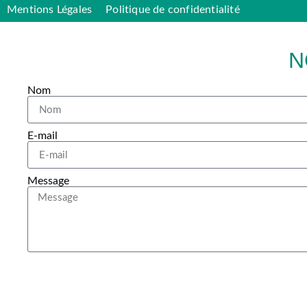
Mentions Légales
Politique de confidentialité
N
Nom
E-mail
Message