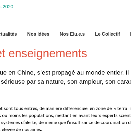
tualités
Nos Idées
Nos Elu.e.s
Le Collectif
 et enseignements
e en Chine, s’est propagé au monde entier. Il 
érieuse par sa nature, son ampleur, son carac
 et sont tous entrés, de manière différenciée, en zone de « terra i
 ou moins les populations, mettant en avant leurs experts scienti
rs systèmes d’alerte, de même que l’insuffisance de coordination 
 élevée de nos aînés.