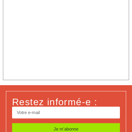
Restez informé-e :
Je m'abonne