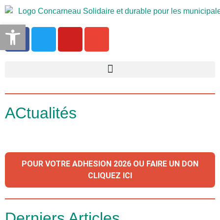
Ouvrir la barre d’outils
ACtualités
POUR VOTRE ADHESION 2026 OU FAIRE UN DON
CLIQUEZ ICI
Derniers Articles