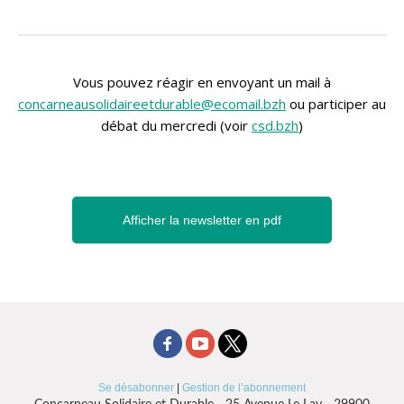
Vous pouvez réagir en envoyant un mail à
concarneausolidaireetdurable@
ecomail.bzh
ou participer au
débat du mercredi (voir
csd.bzh
)
Afficher la newsletter en pdf
Se désabonner
|
Gestion de l’abonnement