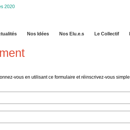
tualités
Nos Idées
Nos Elu.e.s
Le Collectif
ement
onnez-vous en utilisant ce formulaire et réinscrivez-vous simp