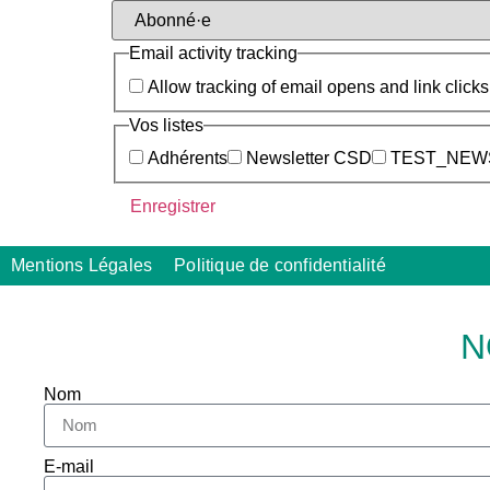
Email activity tracking
Allow tracking of email opens and link clicks
Vos listes
Adhérents
Newsletter CSD
TEST_NEW
Mentions Légales
Politique de confidentialité
N
Nom
E-mail