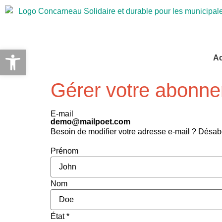
Ouvrir la barre d’outils
Ac
Gérer votre abonn
E-mail
demo@mailpoet.com
Besoin de modifier votre adresse e-mail ? Désab
Prénom
Nom
État
*